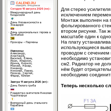
Для стерео усилителя
исключением перемен
Монтаж выполнен на п
фольгированного стек
втором рисунке. Так ж
масштабе один к одно
На плату устанавлива
использующиеся вывод
проводом с сечением 
необходимо установи
см2. Радиатор не долж
нём будет отрицатель
необходимо соединит
Теперь несколько сл