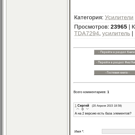
Категория
:
Усилители
Просмотров
:
23965
|
TDA7294
,
усилитель
|
Всего комментариев
:
1
1
Сергей
(20 Апреля 2015 18:59)
0
А на 2 версию есть база элементов?
Имя *: