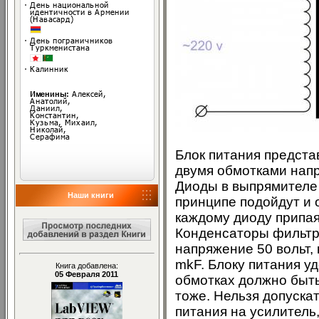
Блок питания предст
двумя обмотками напр
Диоды в выпрямителе 
Наши книги
принципе подойдут и
каждому диоду припая
Конденсаторы фильтра
напряжение 50 вольт,
mkF. Блоку питания у
Книга добавлена:
05 Февраля 2011
обмотках должно быт
тоже. Нельзя допуска
питания на усилитель