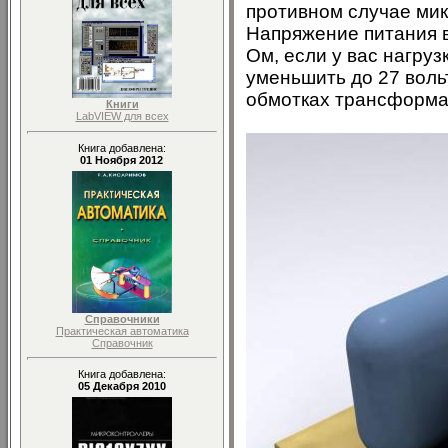
противном случае мик
Напряжение питания в
Ом, если у вас нагруз
уменьшить до 27 воль
обмотках трансформат
Книги
LabVIEW для всех
Книга добавлена:
01 Ноября 2012
Справочники
Практическая автоматика
Справочник
Книга добавлена:
05 Декабря 2010