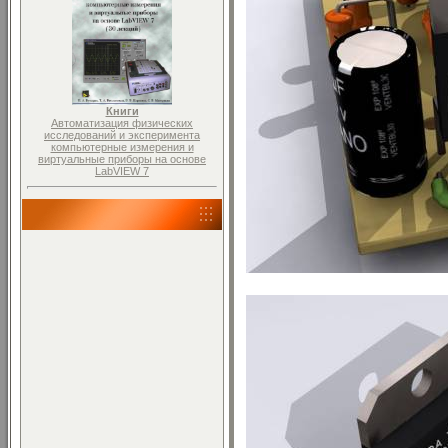
Книги
Автоматизация физических
исследований и эксперимента
компьютерные измерения и
виртуальные приборы на основе
LabVIEW 7