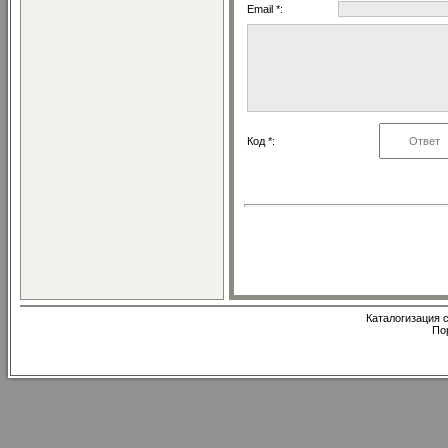
Email *:
Код *:
Каталогизация с
По