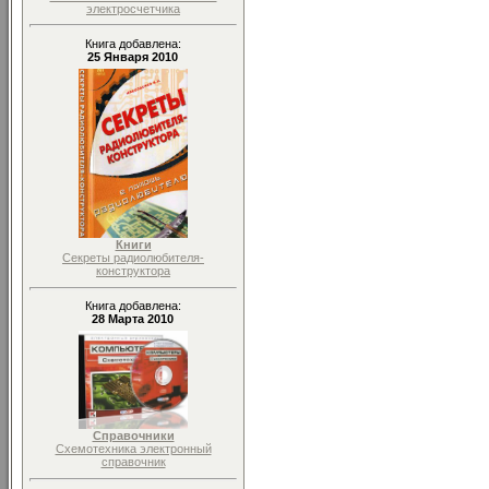
электросчетчика
Книга добавлена:
25 Января 2010
Книги
Секреты радиолюбителя-
конструктора
Книга добавлена:
28 Марта 2010
Справочники
Схемотехника электронный
справочник