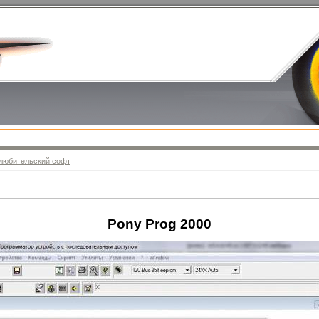
любительский софт
Pony Prog 2000