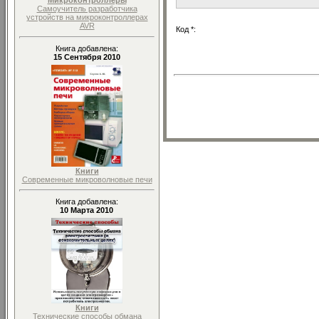
Микроконтроллеры
Самоучитель разработчика
устройств на микроконтроллерах
AVR
Код *:
Книга добавлена:
15 Сентября 2010
Книги
Современные микроволновые печи
Книга добавлена:
10 Марта 2010
Книги
Технические способы обмана