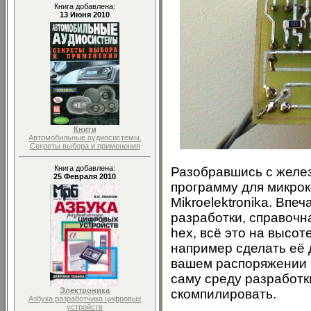
Книга добавлена:
13 Июня 2010
Книги
Автомобильные аудиосистемы.
Секреты выбора и применения
Книга добавлена:
Разобравшись с желез
25 Февраля 2010
программу для микрок
Mikroelektronika. Впе
разработки, справочн
hex, всё это на высот
например сделать её 
вашем распоряжении 
саму среду разработк
Электроника
скомпилировать.
Азбука разработчика цифровых
устройств