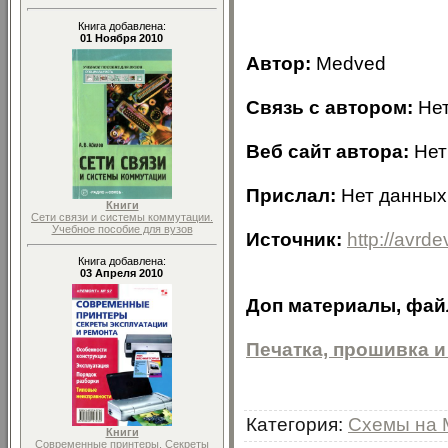
Книга добавлена:
01 Ноября 2010
Автор:
Medved
Связь с автором:
Нет
Веб сайт автора:
Нет
Прислал:
Нет данных
Книги
Сети связи и системы коммутации.
Учебное пособие для вузов
Источник:
http://avrde
Книга добавлена:
03 Апреля 2010
Доп материалы, файл
Печатка, прошивка и
Категория
:
Схемы на 
Книги
Современные принтеры. Секреты