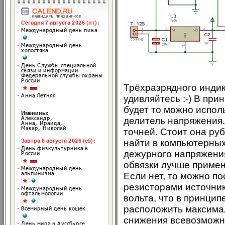
Трёхразрядного индика
удивляйтесь :-) В при
будет то можно испол
делитель напряжения. 
точней. Стоит она ру
найти в компьютерных
дежурного напряжения
обвязки лучше примен
Если нет, то можно п
резисторами источник
вольта, что в принци
расположить максимал
снижения всевозможн