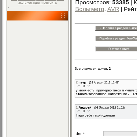
Просмотров
:
53385
|
эксплуатации и ремонта
Вольтметр
,
AVR
|
Рейт
Всего комментариев
:
2
2
петр
(28 Апреля 2013 16:48)
0
у меня есть примерно такой я купил 
стабилизированное напряжение 7...12
1
Андрей
(03 Января 2012 21:02)
0
Надо себе такой сделать
Имя *: