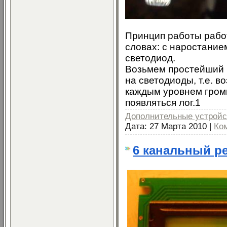
Принцип работы работ
словах: с наростание
светодиод.
Возьмем простейший 
на светодиоды, т.е. в
каждым уровнем громк
появляться лог.1
Дополнительные устройс
Дата:
27 Марта 2010
|
Ко
6 канальный ре