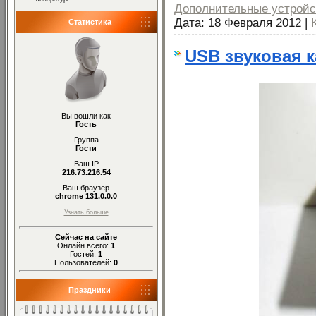
Дополнительные устройс
Дата:
18 Февраля 2012
|
Статистика
USB звуковая к
Вы вошли как
Гость
Группа
Гости
Ваш IP
216.73.216.54
Ваш браузер
chrome 131.0.0.0
Узнать больше
Сейчас на сайте
Онлайн всего:
1
Гостей:
1
Пользователей:
0
Праздники