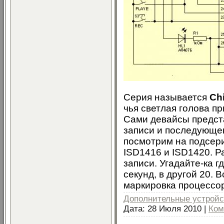
Серия называется
Ch
чья светлая голова п
Сами девайсы предст
записи и последующег
посмотрим на подсери
ISD1416 и ISD1420. Р
записи. Угадайте-ка гд
секунд, в другой 20. 
маркировка процессо
Дополнительные устройс
Дата:
28 Июля 2010
|
Ком