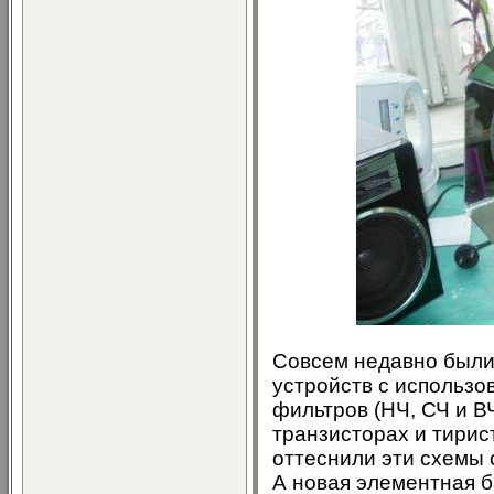
Совсем недавно были
устройств с использ
фильтров (НЧ, СЧ и В
транзисторах и тири
оттеснили эти схемы
А новая элементная б