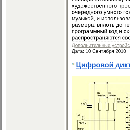
художественного прое
очередного умного го
музыкой, и использова
размера, вплоть до т
программный код и сх
распространяются св
Дополнительные устройс
Дата:
10 Сентября 2010
|
Цифровой дикт