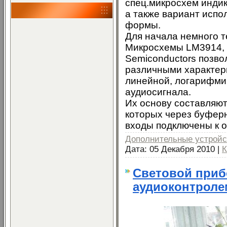
спец.микросхем инди
а также вариант испо
формы.
Для начала немного т
Микросхемы LM3914, 
Semiconductors позво
различными характер
линейной, логарифми
аудиосигнала.
Их основу составляют
которых через буферн
входы подключены к о
Дополнительные устройс
Дата:
05 Декабря 2010
|
К
Световой прибо
аудиоконтроле