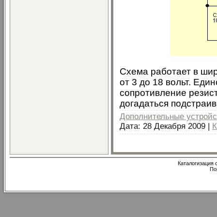
Схема работает в ши
от 3 до 18 вольт. Еди
сопротивление резист
догадаться подстраив
Дополнительные устройс
Дата:
28 Декабря 2009
|
К
Каталогизация с
По