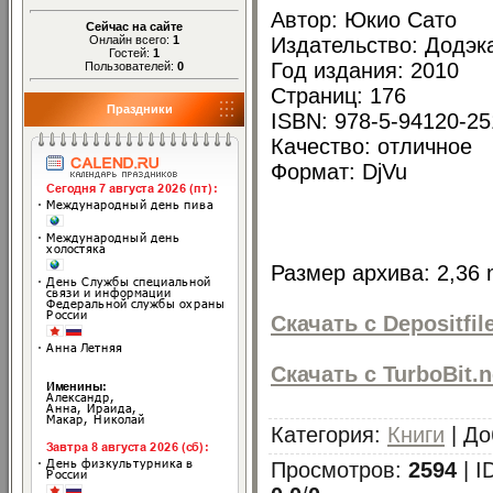
Автор: Юкио Сато
Сейчас на сайте
Онлайн всего:
1
Издательство: Додэк
Гостей:
1
Год издания: 2010
Пользователей:
0
Страниц: 176
Праздники
ISBN: 978-5-94120-25
Качество: отличное
Формат: DjVu
Размер архива: 2,36
Скачать с Depositfi
Скачать с TurboBit.n
Категория
:
Книги
|
До
Просмотров
:
2594
|
I