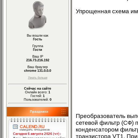
Упрощенная схема имп
Вы вошли как
Гость
Группа
Гости
Ваш IP
216.73.216.192
Ваш браузер
chrome 131.0.0.0
Узнать больше
Сейчас на сайте
Онлайн всего:
1
Гостей:
1
Пользователей:
0
Праздники
Преобразователь вып
сетевой фильтр (СФ) 
конденсатором фильт
транзистора VT1. При