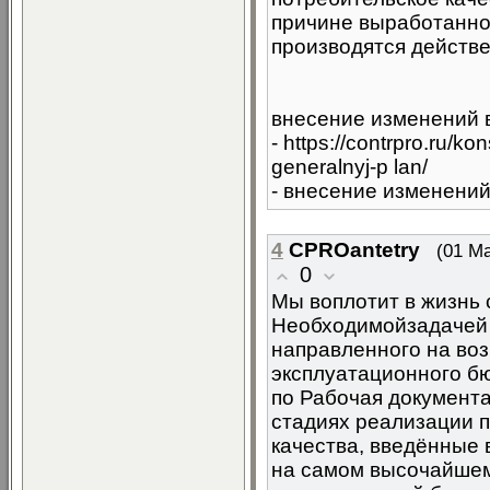
причине выработанно
производятся действе
внесение изменений 
- https://contrpro.ru/ko
generalnyj-p lan/
- внесение изменений
4
CPROantetry
(01 Ма
0
Мы воплотит в жизнь 
Необходимойзадачей 
направленного на во
эксплуатационного бю
по Рабочая документ
стадиях реализации 
качества, введённые 
на самом высочайшем