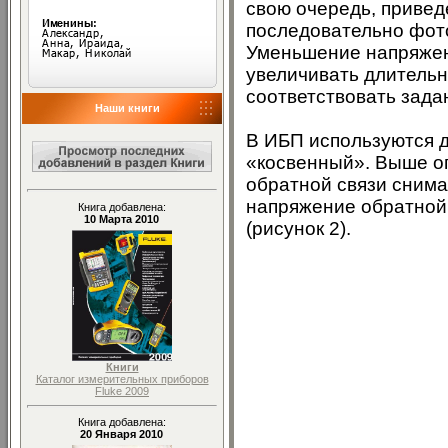
свою очередь, привед
последовательно фот
Уменьшение напряжен
увеличивать длительн
соответствовать зад
Наши книги
В ИБП используются 
«косвенный». Выше о
обратной связи снима
напряжение обратной
Книга добавлена:
10 Марта 2010
(рисунок 2).
Книги
Каталог измерительных приборов
Fluke 2009
Книга добавлена:
20 Января 2010