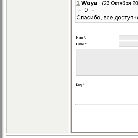
1
Woya
(23 Октября 20
0
Спасибо, все доступн
Имя *:
Email *:
Код *: