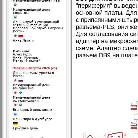
"периферия" выведен
основной платы. Для
с припаянными штырь
разъема-PLS, они же
Для согласования си
адаптер на микросхе
схеме. Адаптер сдел
разъем DB9 на плате