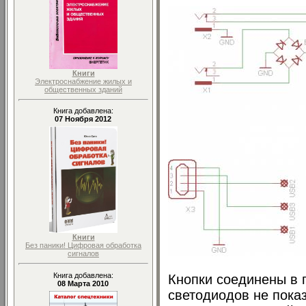
Книги
Электроснабжение жилых и
общественных зданий
Книга добавлена:
07 Ноября 2012
Книги
Без паники! Цифровая обработка
сигналов
Книга добавлена:
Кнопки соединены в г
08 Марта 2010
светодиодов не пока