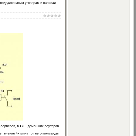
поддался моим уговорам и написал
серверов, в т.ч. - домашних роутеров
в течение 4х минут от него комманды