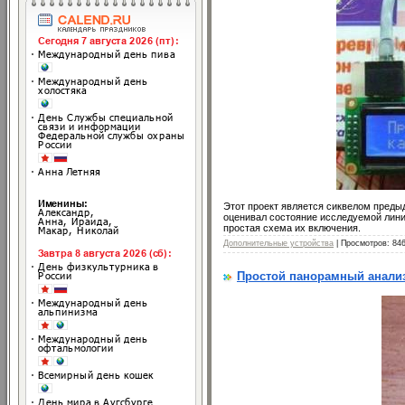
Этот проект является сиквелом преды
оценивал состояние исследуемой линии
простая схема их включения.
Дополнительные устройства
| Просмотров: 84
Простой панорамный анализ