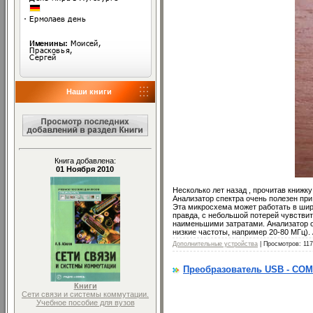
Наши книги
Книга добавлена:
01 Ноября 2010
Несколько лет назад , прочитав книжку
Анализатор спектра очень полезен при
Эта микросхема может работать в широ
правда, с небольшой потерей чувствит
наименьшими затратами. Анализатор об
низкие частоты, например 20-80 МГц).
Дополнительные устройства
| Просмотров: 117
Преобразователь USB - COM
Книги
Сети связи и системы коммутации.
Учебное пособие для вузов